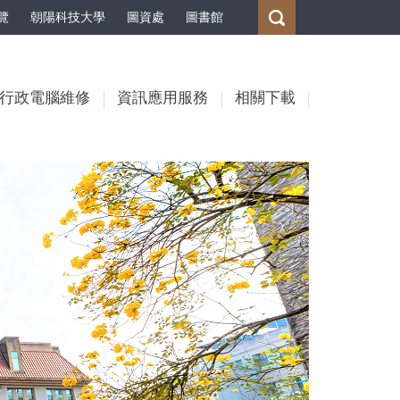
覽
朝陽科技大學
圖資處
圖書館
行政電腦維修
資訊應用服務
相關下載