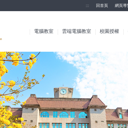
:::
回首頁
網頁導
電腦教室
雲端電腦教室
校園授權