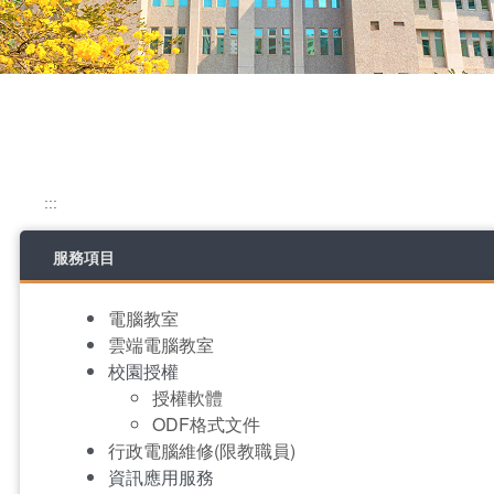
:::
服務項目
電腦教室
雲端電腦教室
校園授權
授權軟體
ODF格式文件
行政電腦維修(限教職員)
資訊應用服務