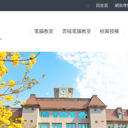
:::
回首頁
網頁導
電腦教室
雲端電腦教室
校園授權