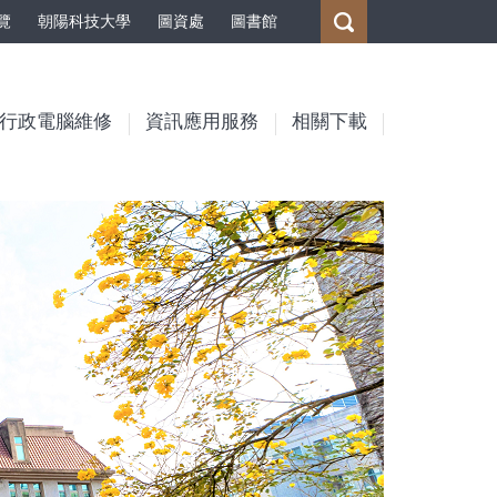
覽
朝陽科技大學
圖資處
圖書館
行政電腦維修
資訊應用服務
相關下載