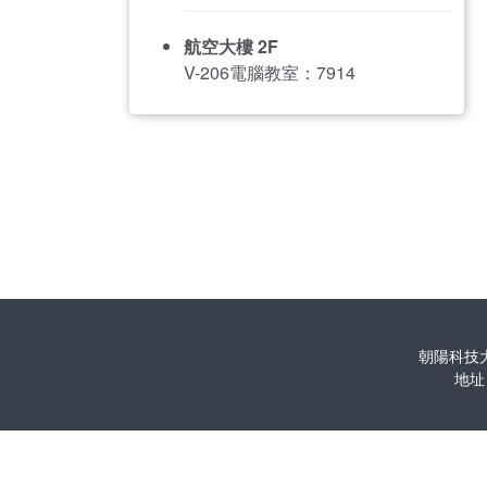
航空大樓 2F
V-206電腦教室：7914
朝陽科技大學
地址