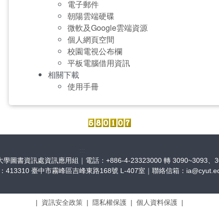
電子郵件
朝陽雲端硬碟
微軟及Google雲端資源
個人網頁空間
校園電視公布欄
平板電腦借用資訊
相關下載
使用手冊
:::
圖書資訊處資訊應用組｜電話：+886-4-23323000 轉 3090~3093、30
：413310 臺中市霧峰區吉峰東路168號 L-407室｜聯絡信箱：
ia@cyut.e
|
資訊安全政策
|
隱私權保護
|
個人資料保護
|